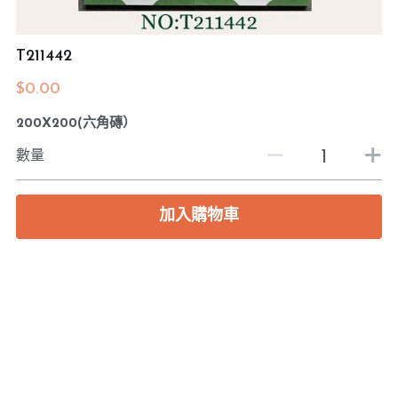
預約度尺
T211442
$0.00
200X200(六角磚）
數量
加入購物車