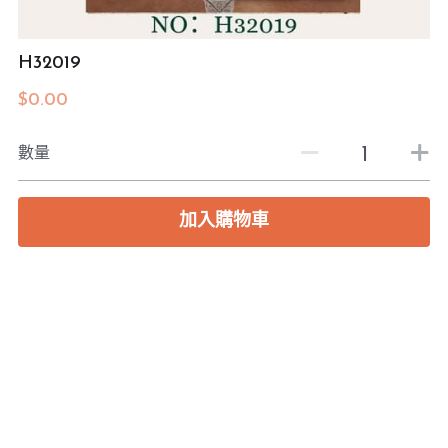
預約度尺
H32019
$0.00
數量
加入購物車