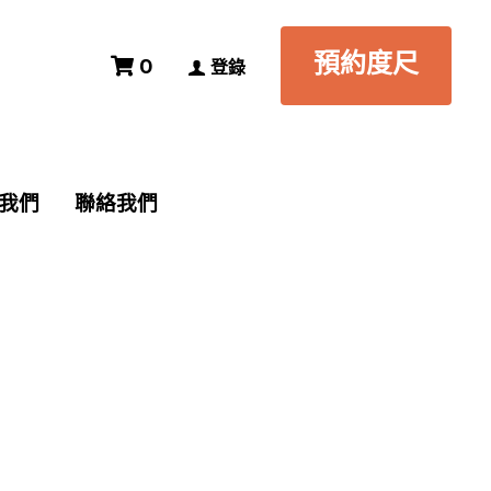
預約度尺
預約度尺
0
0
登錄
登錄
我們
我們
聯絡我們
聯絡我們