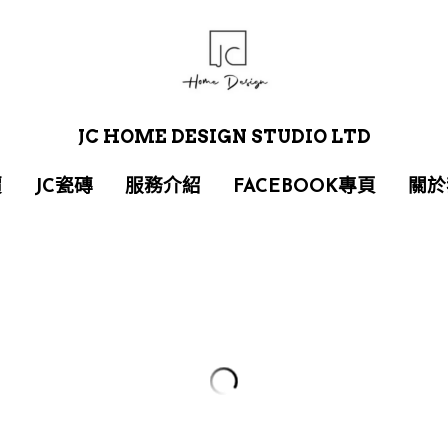
JC HOME DESIGN STUDIO LTD
JC HOME DESIGN STUDIO LTD
價
價
JC瓷磚
JC瓷磚
服務介紹
服務介紹
FACEBOOK專頁
FACEBOOK專頁
關於
關於
ELA6R15W
$0.00
數量