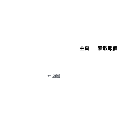
主頁
主頁
索取報
索取報
返回