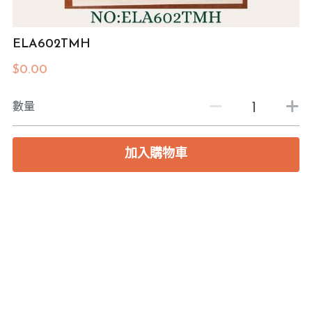
預約度尺
ELA602TMH
$0.00
數量
加入購物車