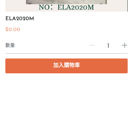
預約度尺
ELA2020M
$0.00
數量
加入購物車