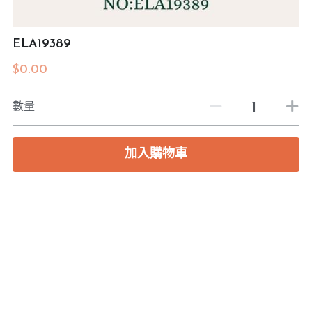
預約度尺
ELA19389
$0.00
數量
加入購物車