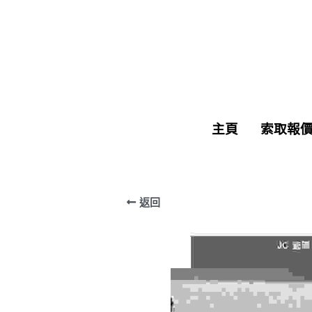
主頁
主頁
索取報
索取報
返回