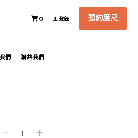
預約度尺
預約度尺
0
0
登錄
登錄
我們
我們
聯絡我們
聯絡我們