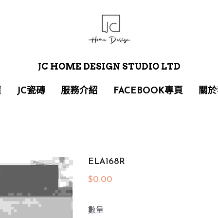
JC HOME DESIGN STUDIO LTD
JC HOME DESIGN STUDIO LTD
價
價
JC瓷磚
JC瓷磚
服務介紹
服務介紹
FACEBOOK專頁
FACEBOOK專頁
關於
關於
ELA168R
$0.00
數量