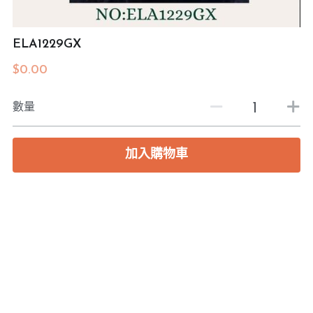
預約度尺
ELA1229GX
$0.00
數量
加入購物車