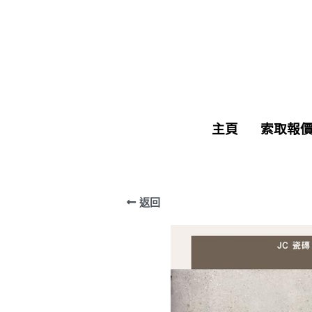
主頁
主頁
索取報
索取報
返回