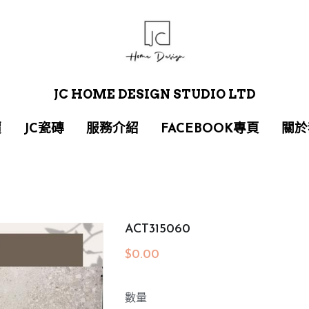
JC HOME DESIGN STUDIO LTD
JC HOME DESIGN STUDIO LTD
價
價
JC瓷磚
JC瓷磚
服務介紹
服務介紹
FACEBOOK專頁
FACEBOOK專頁
關於
關於
ACT315060
$0.00
數量