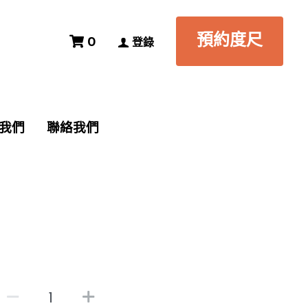
預約度尺
預約度尺
0
0
登錄
登錄
我們
我們
聯絡我們
聯絡我們