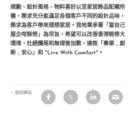
預約度尺
規劃、設計風格、物料喜好以至家居飾品配襯所
需，務求充分能滿足各個客戶不同的設計品味，
務求為客戶帶來理想家居。我地秉承著「當自己
屋企咁裝修」為宗旨，希望可以改善香港裝修大
環境，杜絕爛尾和無理後加數，達致「專業﹑創
新﹑安心」和 "Live With Comfort"。
返回網站